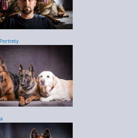
 Portrety
ia