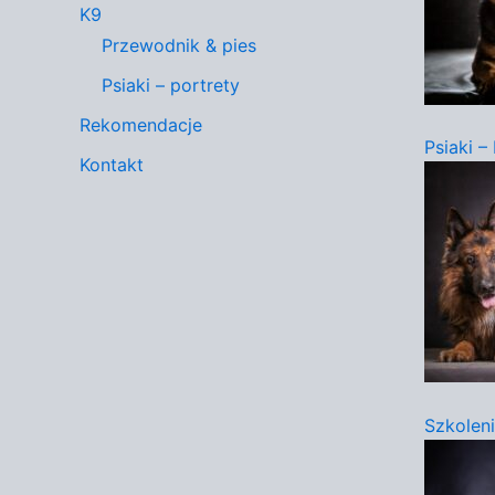
K9
Przewodnik & pies
Psiaki – portrety
Rekomendacje
Psiaki –
Kontakt
Szkolen