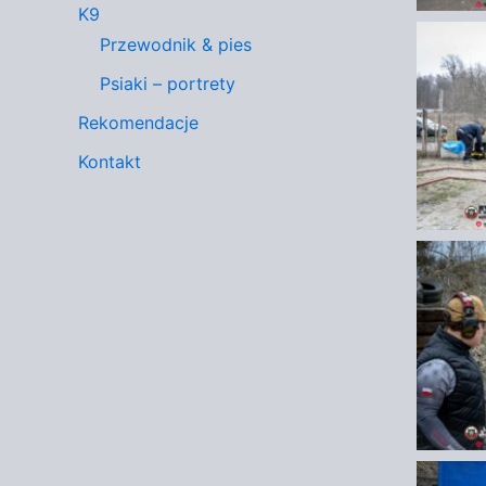
K9
Przewodnik & pies
Psiaki – portrety
Rekomendacje
Kontakt