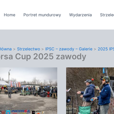
Home
Portret mundurowy
Wydarzenia
Strzel
główna
Strzelectwo
IPSC – zawody – Galerie
2025 IP
orsa Cup 2025 zawody