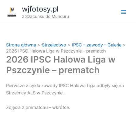
Przejdź
wjfotosy.pl
do
z Szacunku do Munduru
treści
Strona główna
Strzelectwo
IPSC – zawody – Galerie
2026 IPSC Halowa Liga w Pszczynie – prematch
2026 IPSC Halowa Liga w
Pszczynie – prematch
Pierwsze z cyklu zawody IPSC Halowa Liga odbyły się na
Strzelnicy ALS w Pszczynie.
Zdjęcia z prematchu – wkrótce.