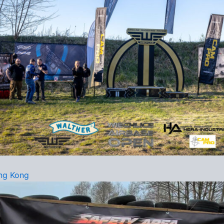
ng Kong