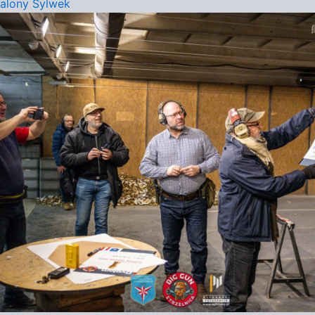
alony Sylwek