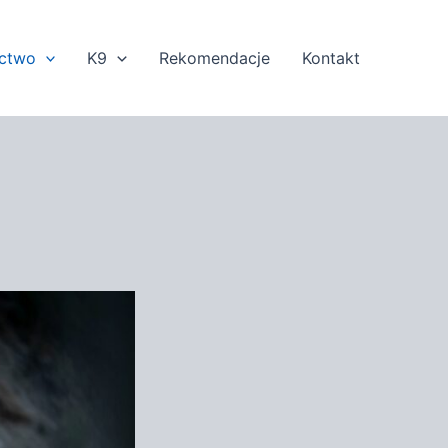
ectwo
K9
Rekomendacje
Kontakt