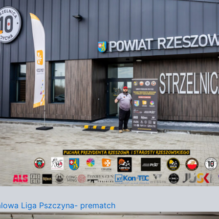
lowa Liga Pszczyna- prematch