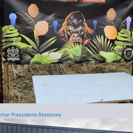
char Prezydenta Rzeszowa