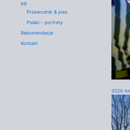
K9
Przewodnik & pies
Psiaki – portrety
Rekomendacje
Kontakt
2026 Ai