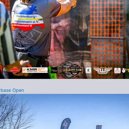
rbase Open