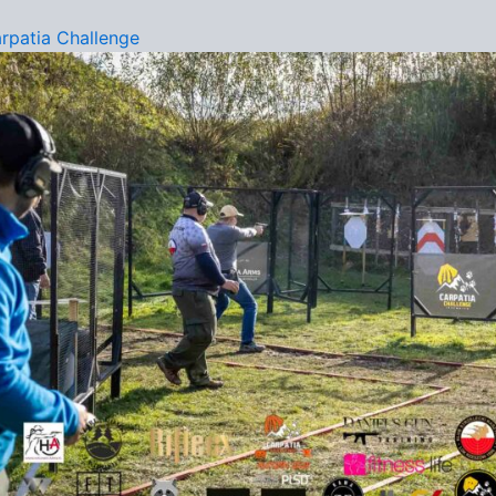
rpatia Challenge